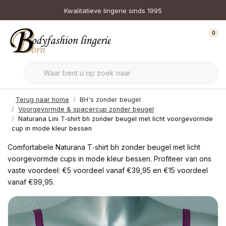
Kwalitatieve lingerie sinds 1995
0
Terug naar home
BH's zonder beugel
Voorgevormde & spacercup zonder beugel
Naturana Lini T‑shirt bh zonder beugel met licht voorgevormde
cup in mode kleur bessen
Comfortabele Naturana T‑shirt bh zonder beugel met licht
voorgevormde cups in mode kleur bessen. Profiteer van ons
vaste voordeel: €5 voordeel vanaf €39,95 en €15 voordeel
vanaf €99,95.