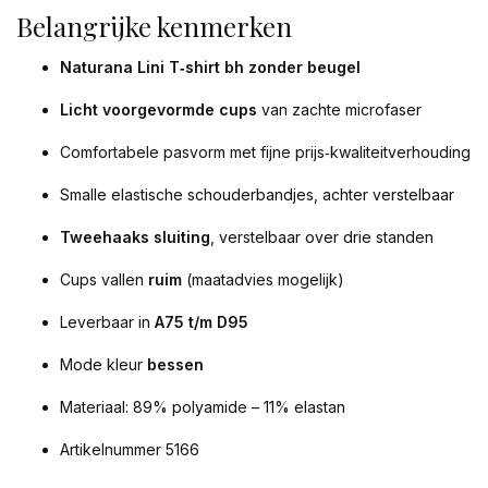
Belangrijke kenmerken
Naturana Lini T‑shirt bh zonder beugel
Licht voorgevormde cups
van zachte microfaser
Comfortabele pasvorm met fijne prijs‑kwaliteitverhouding
Smalle elastische schouderbandjes, achter verstelbaar
Tweehaaks sluiting
, verstelbaar over drie standen
Cups vallen
ruim
(maatadvies mogelijk)
Leverbaar in
A75 t/m D95
Mode kleur
bessen
Materiaal: 89% polyamide – 11% elastan
Artikelnummer 5166