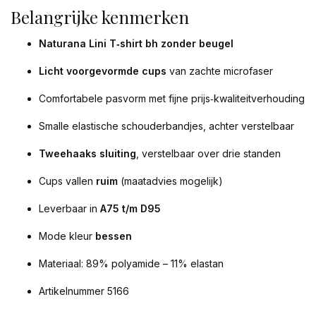
Belangrijke kenmerken
Naturana Lini T‑shirt bh zonder beugel
Licht voorgevormde cups
van zachte microfaser
Comfortabele pasvorm met fijne prijs‑kwaliteitverhouding
Smalle elastische schouderbandjes, achter verstelbaar
Tweehaaks sluiting
, verstelbaar over drie standen
Cups vallen
ruim
(maatadvies mogelijk)
Leverbaar in
A75 t/m D95
Mode kleur
bessen
Materiaal: 89% polyamide – 11% elastan
Artikelnummer 5166