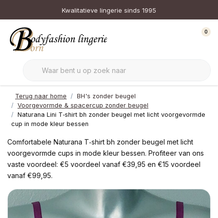
Kwalitatieve lingerie sinds 1995
0
Terug naar home
BH's zonder beugel
Voorgevormde & spacercup zonder beugel
Naturana Lini T‑shirt bh zonder beugel met licht voorgevormde
cup in mode kleur bessen
Comfortabele Naturana T‑shirt bh zonder beugel met licht
voorgevormde cups in mode kleur bessen. Profiteer van ons
vaste voordeel: €5 voordeel vanaf €39,95 en €15 voordeel
vanaf €99,95.