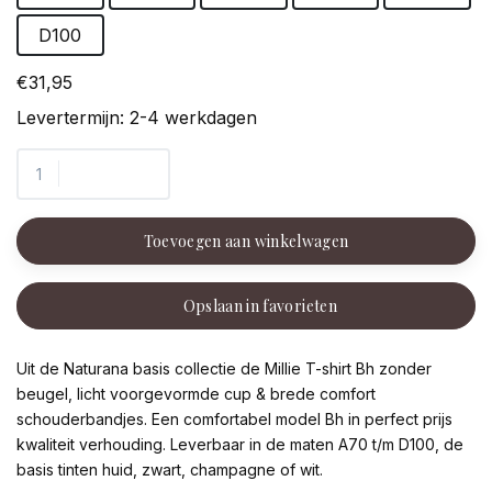
D100
€31,95
Levertermijn: 2-4 werkdagen
Toevoegen aan winkelwagen
Opslaan in favorieten
Uit de Naturana basis collectie de Millie T-shirt Bh zonder
beugel, licht voorgevormde cup & brede comfort
schouderbandjes. Een comfortabel model Bh in perfect prijs
kwaliteit verhouding. Leverbaar in de maten A70 t/m D100, de
basis tinten huid, zwart, champagne of wit.