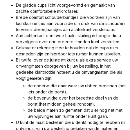
De gladde cups licht voorgevormd en gemaakt van
zachte comfortabele microfaser.
Brede comfort schouderbandjes die voorzien zijn van
luchtkussentjes aan voorzijde om druk van de schouders
te verminderen,bandjes aan achterkant verstelbaar.
Aan achterkant een twee haaks sluiting in hoogte die u
vervolgens over drie breedte standen kunt verstellen.
Gelieve er rekening mee te houden dat de cups ruim
gesneden zijn en hierdoor iets ruimer kunnen uitvallen.
Bij twijfel over de juiste mt kunt u als extra service uw
omvangmaten doorgeven bij uw bestelling, in het
gedeelte klantnotitie noteert u de omvangmaten die als
volgt gemeten zijn:
de onderwijdte daar waar uw ribben beginnen (net
iets onder de borst).
de bovenwijdte over het breedste deel van de
borst (het midden geheel rondom).
de beide maten zo gemeten dat u er nog net met
uw wijsvinger aan ruimte onder kunt gaan.
U kunt de maat bestellen die u denkt nodig te hebben na
ontvangst van uw bestelling bekijken wij de maten en