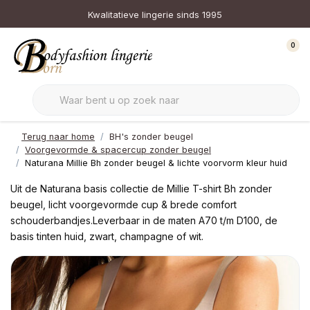
Kwalitatieve lingerie sinds 1995
0
Terug naar home
BH's zonder beugel
Voorgevormde & spacercup zonder beugel
Naturana Millie Bh zonder beugel & lichte voorvorm kleur huid
Uit de Naturana basis collectie de Millie T-shirt Bh zonder
beugel, licht voorgevormde cup & brede comfort
schouderbandjes.Leverbaar in de maten A70 t/m D100, de
basis tinten huid, zwart, champagne of wit.