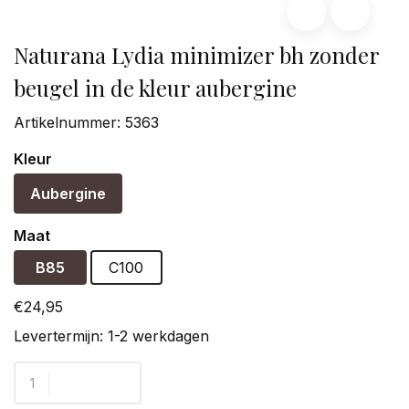
Naturana Lydia minimizer bh zonder
beugel in de kleur aubergine
Artikelnummer:
5363
Kleur
Aubergine
Maat
B85
C100
€24,95
Levertermijn: 1-2 werkdagen