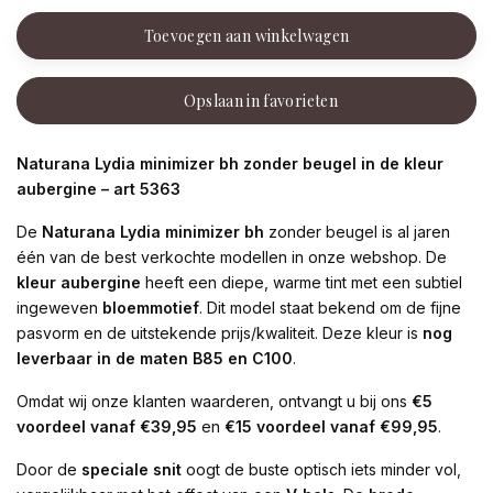
Toevoegen aan winkelwagen
Opslaan in favorieten
Naturana Lydia minimizer bh zonder beugel in de kleur
aubergine – art 5363
De
Naturana Lydia minimizer bh
zonder beugel is al jaren
één van de best verkochte modellen in onze webshop. De
kleur aubergine
heeft een diepe, warme tint met een subtiel
ingeweven
bloemmotief
. Dit model staat bekend om de fijne
pasvorm en de uitstekende prijs/kwaliteit. Deze kleur is
nog
leverbaar in de maten B85 en C100
.
Omdat wij onze klanten waarderen, ontvangt u bij ons
€5
voordeel vanaf €39,95
en
€15 voordeel vanaf €99,95
.
Door de
speciale snit
oogt de buste optisch iets minder vol,