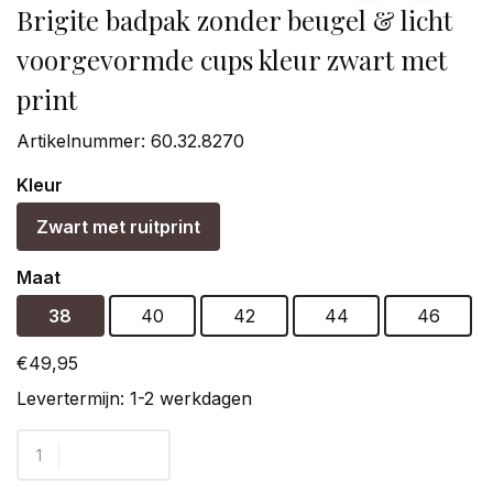
Brigite badpak zonder beugel & licht
voorgevormde cups kleur zwart met
print
Artikelnummer:
60.32.8270
Kleur
Zwart met ruitprint
Maat
38
40
42
44
46
€49,95
Levertermijn: 1-2 werkdagen