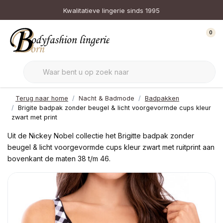
Kwalitatieve lingerie sinds 1995
0
Terug naar home
Nacht & Badmode
Badpakken
Brigite badpak zonder beugel & licht voorgevormde cups kleur
zwart met print
Uit de Nickey Nobel collectie het Brigitte badpak zonder
beugel & licht voorgevormde cups kleur zwart met ruitprint aan
bovenkant de maten 38 t/m 46.