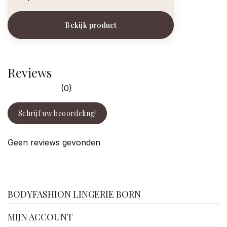
Bekijk product
Reviews
(0)
Schrijf uw beoordeling!
Geen reviews gevonden
facebook
BODYFASHION LINGERIE BORN
MIJN ACCOUNT