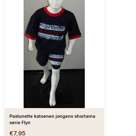
Pastunette katoenen jongens shortama
serie Flyn
€7,95