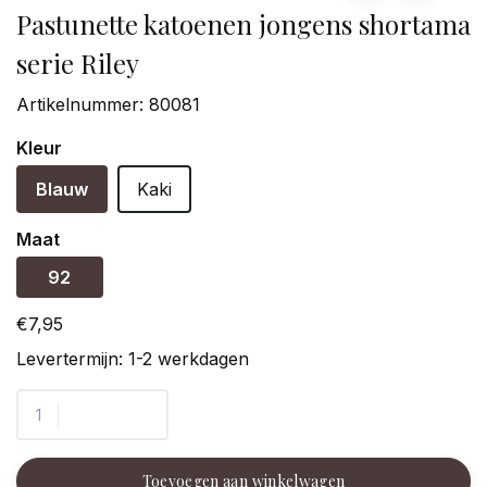
Pastunette katoenen jongens shortama
serie Riley
Artikelnummer:
80081
Kleur
Blauw
Kaki
Maat
92
€7,95
Levertermijn: 1-2 werkdagen
Toevoegen aan winkelwagen