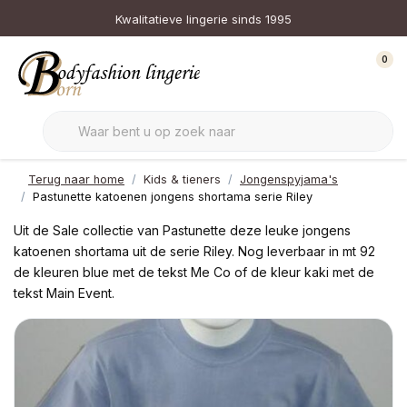
Kwalitatieve lingerie sinds 1995
0
Terug naar home
Kids & tieners
Jongenspyjama's
Pastunette katoenen jongens shortama serie Riley
Uit de Sale collectie van Pastunette deze leuke jongens
katoenen shortama uit de serie Riley. Nog leverbaar in mt 92
de kleuren blue met de tekst Me Co of de kleur kaki met de
tekst Main Event.