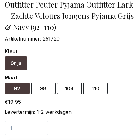
Outfitter Peuter Pyjama Outfitter Lark
– Zachte Velours Jongens Pyjama Grijs
& Navy (92–110)
Artikelnummer:
251720
Kleur
Grijs
Maat
92
98
104
110
€19,95
Levertermijn: 1-2 werkdagen