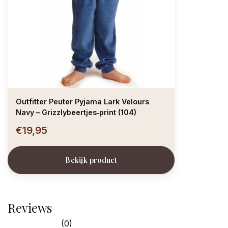
Outfitter Peuter Pyjama Lark Velours
Navy – Grizzlybeertjes‑print (104)
€19,95
Bekijk product
Reviews
(0)