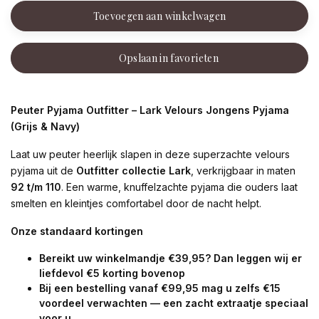
Toevoegen aan winkelwagen
Opslaan in favorieten
Peuter Pyjama Outfitter – Lark Velours Jongens Pyjama
(Grijs & Navy)
Laat uw peuter heerlijk slapen in deze superzachte velours
pyjama uit de
Outfitter collectie Lark
, verkrijgbaar in maten
92 t/m 110
. Een warme, knuffelzachte pyjama die ouders laat
smelten en kleintjes comfortabel door de nacht helpt.
Onze standaard kortingen
Bereikt uw winkelmandje €39,95? Dan leggen wij er
liefdevol €5 korting bovenop
Bij een bestelling vanaf €99,95 mag u zelfs €15
voordeel verwachten — een zacht extraatje speciaal
voor u