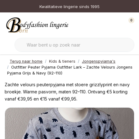
Kwalitatieve lingerie sinds 1995
0
Terug naar home
Kids & tieners
Jongenspyjama's
Outfitter Peuter Pyjama Outfitter Lark – Zachte Velours Jongens
Pyjama Grijs & Navy (92–110)
Zachte velours peuterpyjama met stoere grizzlyprint en navy
broekje. Warme pasvorm, maten 92–110. Ontvang €5 korting
vanaf €39,95 en €15 vanaf €99,95.