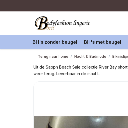
BH's zonder beugel
BH's met beugel
Terug naar home
Nacht & Badmode
Bikinislip
Uit de Sapph Beach Sale collectie River Bay short
weer terug. Leverbaar in de maat L.