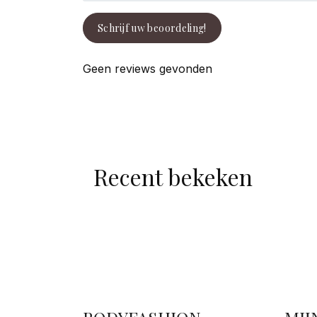
Schrijf uw beoordeling!
Geen reviews gevonden
Recent bekeken