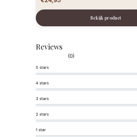
Bekijk product
Reviews
(0)
5 stars
4 stars
3 stars
2 stars
1 star