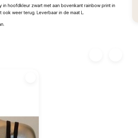
y in hoofdkleur zwart met aan bovenkant rainbow print in
nt ook weer terug. Leverbaar in de maat L.
n.