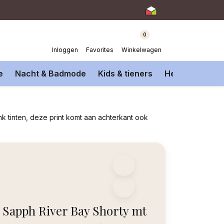
0
Inloggen
Favorites
Winkelwagen
e
Nacht & Badmode
Kids & tieners
Heren Onderm
nk tinten, deze print komt aan achterkant ook
Sapph River Bay Shorty mt