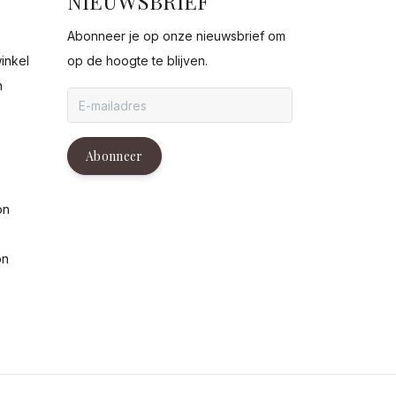
NIEUWSBRIEF
Abonneer je op onze nieuwsbrief om
inkel
op de hoogte te blijven.
n
g
Abonneer
on
on