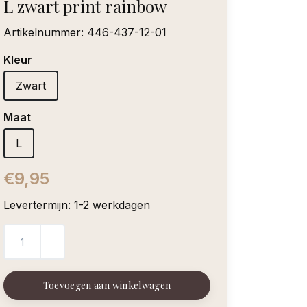
L zwart print rainbow
Artikelnummer:
446-437-12-01
Kleur
Zwart
Maat
L
€9,95
Levertermijn: 1-2 werkdagen
Toevoegen aan winkelwagen