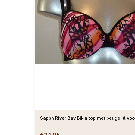
Sapph River Bay Bikinitop met beugel &
€24,95