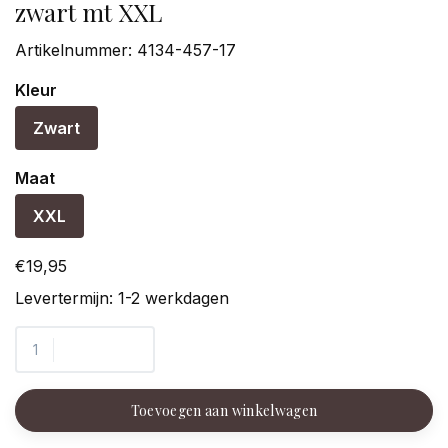
zwart mt XXL
Artikelnummer:
4134-457-17
Kleur
Zwart
Maat
XXL
€19,95
Levertermijn: 1-2 werkdagen
Toevoegen aan winkelwagen