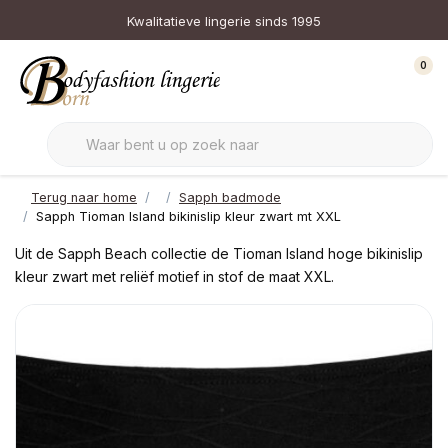
Kwalitatieve lingerie sinds 1995
0
Terug naar home
Sapph badmode
Sapph Tioman Island bikinislip kleur zwart mt XXL
Uit de Sapph Beach collectie de Tioman Island hoge bikinislip
kleur zwart met reliëf motief in stof de maat XXL.