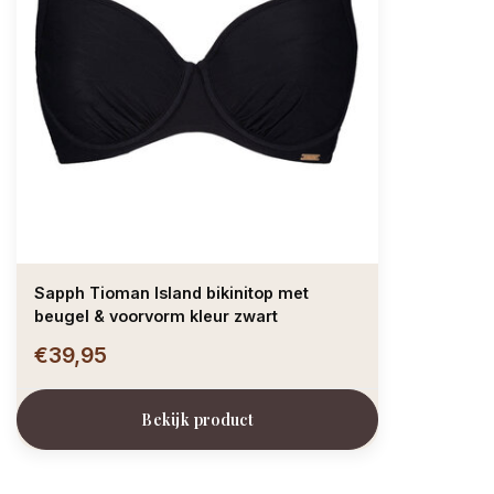
Sapph Tioman Island bikinitop met
beugel & voorvorm kleur zwart
€39,95
Bekijk product