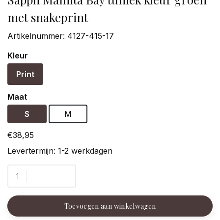
met snakeprint
Artikelnummer:
4127-415-17
Kleur
Print
Maat
S
M
€38,95
Levertermijn: 1-2 werkdagen
Toevoegen aan winkelwagen