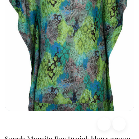
Sapph Mamita Bay tuniek kleur groen