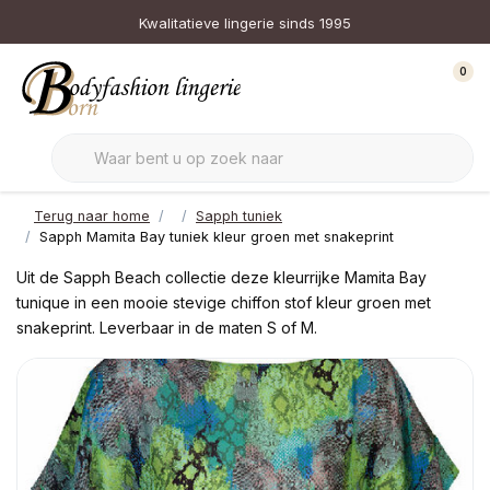
Kwalitatieve lingerie sinds 1995
0
Terug naar home
Sapph tuniek
Sapph Mamita Bay tuniek kleur groen met snakeprint
Uit de Sapph Beach collectie deze kleurrijke Mamita Bay
tunique in een mooie stevige chiffon stof kleur groen met
snakeprint. Leverbaar in de maten S of M.