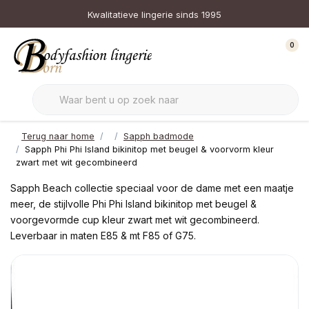
Kwalitatieve lingerie sinds 1995
0
Terug naar home
Sapph badmode
Sapph Phi Phi Island bikinitop met beugel & voorvorm kleur
zwart met wit gecombineerd
Sapph Beach collectie speciaal voor de dame met een maatje
meer, de stijlvolle Phi Phi Island bikinitop met beugel &
voorgevormde cup kleur zwart met wit gecombineerd.
Leverbaar in maten E85 & mt F85 of G75.