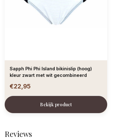
Sapph Phi Phi Island bikinislip (hoog)
kleur zwart met wit gecombineerd
€22,95
Bekijk product
Reviews