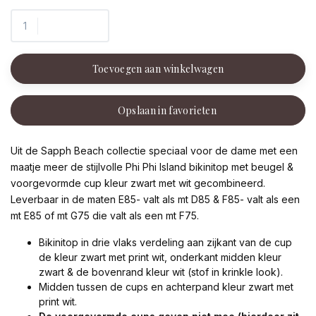
Toevoegen aan winkelwagen
Opslaan in favorieten
Uit de Sapph Beach collectie speciaal voor de dame met een
maatje meer de stijlvolle Phi Phi Island bikinitop met beugel &
voorgevormde cup kleur zwart met wit gecombineerd.
Leverbaar in de maten E85- valt als mt D85 & F85- valt als een
mt E85 of mt G75 die valt als een mt F75.
Bikinitop in drie vlaks verdeling aan zijkant van de cup
de kleur zwart met print wit, onderkant midden kleur
zwart & de bovenrand kleur wit (stof in krinkle look).
Midden tussen de cups en achterpand kleur zwart met
print wit.