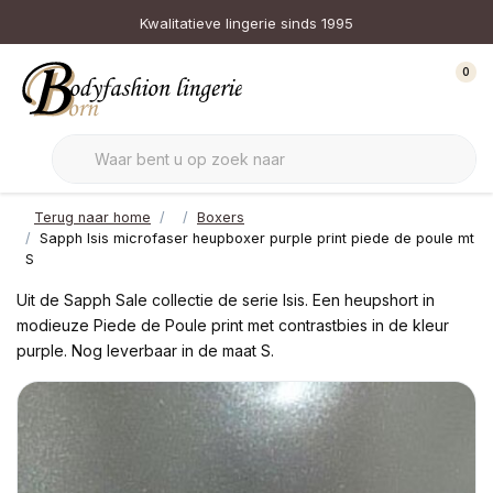
Kwalitatieve lingerie sinds 1995
0
Terug naar home
Boxers
Sapph Isis microfaser heupboxer purple print piede de poule mt
S
Uit de Sapph Sale collectie de serie Isis. Een heupshort in
modieuze Piede de Poule print met contrastbies in de kleur
purple. Nog leverbaar in de maat S.