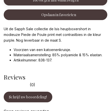
Toevoegen aan winkelwagen
Opslaan in favorieten
Uit de Sapph Sale collectie de Isis heupboxershort in
modieuze Piede de Poule print met contrastbies in de kleur
purple. Nog leverbaar in de maat S.
Voorzien van een katoenenkruisje.
Materiaalsamenstelling: 85% polyamide & 15% elastan.
Artikelnummer: 838-137.
Reviews
(0)
Schrijf uw beoordeling!