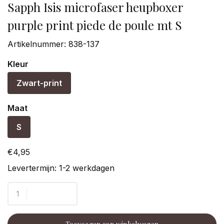
Sapph Isis microfaser heupboxer
purple print piede de poule mt S
Artikelnummer:
838-137
Kleur
Zwart-print
Maat
S
€4,95
Levertermijn: 1-2 werkdagen