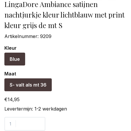
LingaDore Ambiance satijnen
nachtjurkje kleur lichtblauw met print
kleur grijs de mt S
Artikelnummer:
9209
Kleur
Blue
Maat
S- valt als mt 36
€14,95
Levertermijn: 1-2 werkdagen