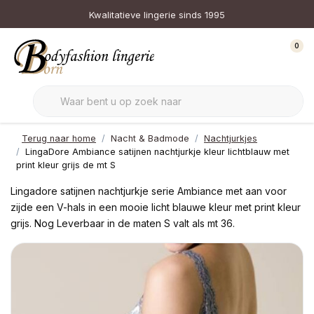
Kwalitatieve lingerie sinds 1995
0
Terug naar home
Nacht & Badmode
Nachtjurkjes
LingaDore Ambiance satijnen nachtjurkje kleur lichtblauw met
print kleur grijs de mt S
Lingadore satijnen nachtjurkje serie Ambiance met aan voor
zijde een V-hals in een mooie licht blauwe kleur met print kleur
grijs. Nog Leverbaar in de maten S valt als mt 36.