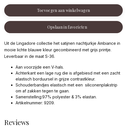
Toevoegen aan winkelwagen
Opslaan in favorieten
Uit de Lingadore collectie het satijnen nachtjurkje Ambiance in
mooie lichte blauwe kleur gecombineerd met grijs printje.
Leverbaar in de maat S-36.
Aan voorzijde een V-hals.
Achterkant een lage rug die is afgebiesd met een zacht
elastisch borduursel in grijze contrastkleur.
Schouderbandjes elastisch met een siliconenplakstrip
om af zakken tegen te gaan.
Samenstelling:97% polyester & 3% elastan.
Artikelnummer: 9209.
Reviews