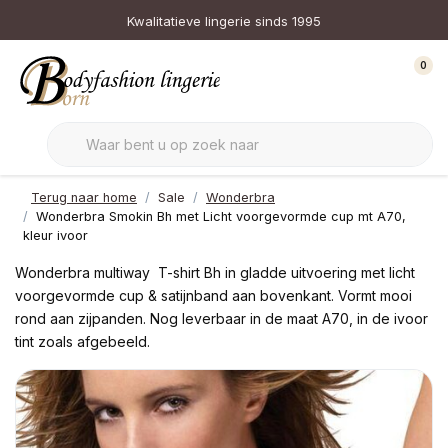
Kwalitatieve lingerie sinds 1995
0
Terug naar home
Sale
Wonderbra
Wonderbra Smokin Bh met Licht voorgevormde cup mt A70,
kleur ivoor
Wonderbra multiway T-shirt Bh in gladde uitvoering met licht
voorgevormde cup & satijnband aan bovenkant. Vormt mooi
rond aan zijpanden. Nog leverbaar in de maat A70, in de ivoor
tint zoals afgebeeld.