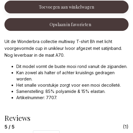
Toevoegen aan winkelwagen
Opslaan in favorieten
Uit de Wonderbra collectie multiway T-shirt Bh met licht
voorgevormde cup in unikleur Ivoor afgezet met satijnband.
Nog leverbaar in de maat A70.
Dit model vormt de buste mooi rond vanuit de zijpanden.
Kan zowel als halter of achter kruislings gedragen
worden.
Het smalle voorstukje zorgt voor een mooi decolleté.
Samenstelling: 85% polyamide & 15% elastan.
Artikelnummer: 7707.
Reviews
5 / 5
(1)