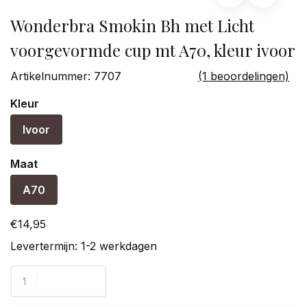
Wonderbra Smokin Bh met Licht
voorgevormde cup mt A70, kleur ivoor
Artikelnummer:
7707
(1 beoordelingen)
Kleur
Ivoor
Maat
A70
€14,95
Levertermijn: 1-2 werkdagen