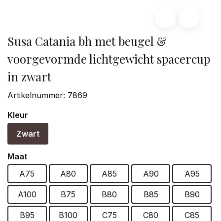
Susa Catania bh met beugel &
voorgevormde lichtgewicht spacercup
in zwart
Artikelnummer:
7869
Kleur
Zwart
Maat
A75
A80
A85
A90
A95
A100
B75
B80
B85
B90
B95
B100
C75
C80
C85