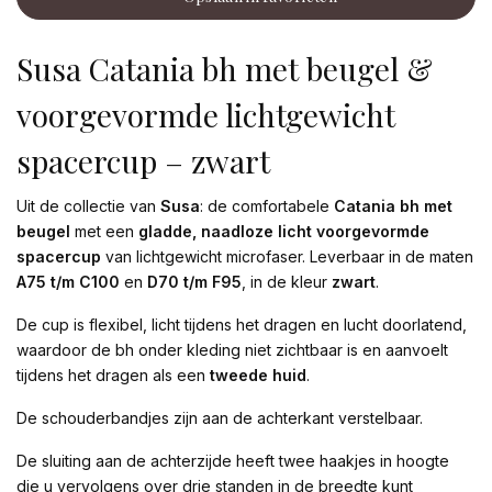
Susa Catania bh met beugel &
voorgevormde lichtgewicht
spacercup – zwart
Uit de collectie van
Susa
: de comfortabele
Catania bh met
beugel
met een
gladde, naadloze licht voorgevormde
spacercup
van lichtgewicht microfaser. Leverbaar in de maten
A75 t/m C100
en
D70 t/m F95
, in de kleur
zwart
.
De cup is flexibel, licht tijdens het dragen en lucht doorlatend,
waardoor de bh onder kleding niet zichtbaar is en aanvoelt
tijdens het dragen als een
tweede huid
.
De schouderbandjes zijn aan de achterkant verstelbaar.
De sluiting aan de achterzijde heeft twee haakjes in hoogte
die u vervolgens over drie standen in de breedte kunt