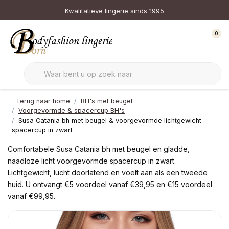
Kwalitatieve lingerie sinds 1995
0
Terug naar home
BH's met beugel
Voorgevormde & spacercup BH's
Susa Catania bh met beugel & voorgevormde lichtgewicht
spacercup in zwart
Comfortabele Susa Catania bh met beugel en gladde,
naadloze licht voorgevormde spacercup in zwart.
Lichtgewicht, lucht doorlatend en voelt aan als een tweede
huid. U ontvangt €5 voordeel vanaf €39,95 en €15 voordeel
vanaf €99,95.