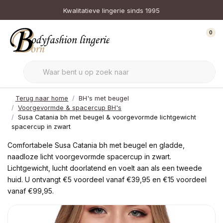
Kwalitatieve lingerie sinds 1995
0
Terug naar home
BH's met beugel
Voorgevormde & spacercup BH's
Susa Catania bh met beugel & voorgevormde lichtgewicht
spacercup in zwart
Comfortabele Susa Catania bh met beugel en gladde,
naadloze licht voorgevormde spacercup in zwart.
Lichtgewicht, lucht doorlatend en voelt aan als een tweede
huid. U ontvangt €5 voordeel vanaf €39,95 en €15 voordeel
vanaf €99,95.