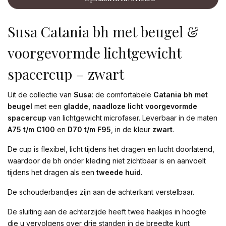
Susa Catania bh met beugel &
voorgevormde lichtgewicht
spacercup – zwart
Uit de collectie van
Susa
: de comfortabele
Catania bh met
beugel
met een
gladde, naadloze licht voorgevormde
spacercup
van lichtgewicht microfaser. Leverbaar in de maten
A75 t/m C100
en
D70 t/m F95
, in de kleur
zwart
.
De cup is flexibel, licht tijdens het dragen en lucht doorlatend,
waardoor de bh onder kleding niet zichtbaar is en aanvoelt
tijdens het dragen als een
tweede huid
.
De schouderbandjes zijn aan de achterkant verstelbaar.
De sluiting aan de achterzijde heeft twee haakjes in hoogte
die u vervolgens over drie standen in de breedte kunt