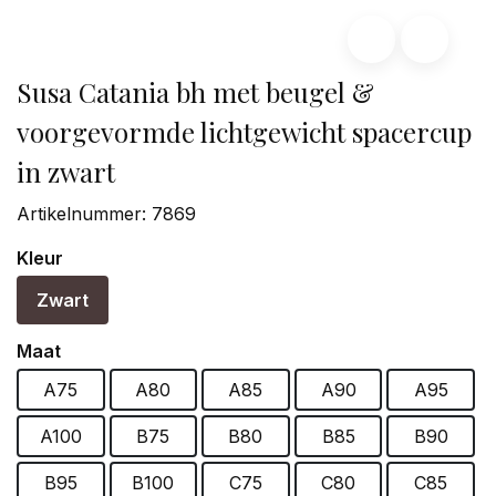
Susa Catania bh met beugel &
voorgevormde lichtgewicht spacercup
in zwart
Artikelnummer:
7869
Kleur
Zwart
Maat
A75
A80
A85
A90
A95
A100
B75
B80
B85
B90
B95
B100
C75
C80
C85