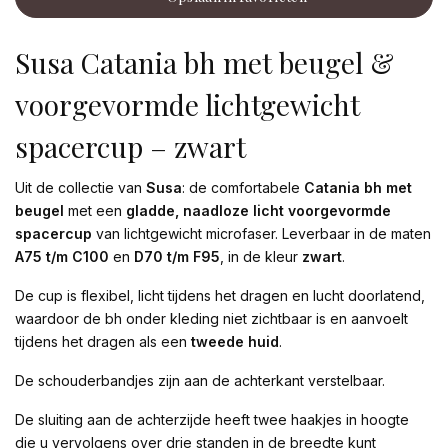
Susa Catania bh met beugel &
voorgevormde lichtgewicht
spacercup – zwart
Uit de collectie van
Susa
: de comfortabele
Catania bh met
beugel
met een
gladde, naadloze licht voorgevormde
spacercup
van lichtgewicht microfaser. Leverbaar in de maten
A75 t/m C100
en
D70 t/m F95
, in de kleur
zwart
.
De cup is flexibel, licht tijdens het dragen en lucht doorlatend,
waardoor de bh onder kleding niet zichtbaar is en aanvoelt
tijdens het dragen als een
tweede huid
.
De schouderbandjes zijn aan de achterkant verstelbaar.
De sluiting aan de achterzijde heeft twee haakjes in hoogte
die u vervolgens over drie standen in de breedte kunt