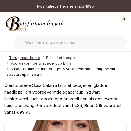
Kwalitatieve lingerie sinds 1995
0
Terug naar home
BH's met beugel
Voorgevormde & spacercup BH's
Susa Catania bh met beugel & voorgevormde lichtgewicht
spacercup in zwart
Comfortabele Susa Catania bh met beugel en gladde,
naadloze licht voorgevormde spacercup in zwart.
Lichtgewicht, lucht doorlatend en voelt aan als een tweede
huid. U ontvangt €5 voordeel vanaf €39,95 en €15 voordeel
vanaf €99,95.