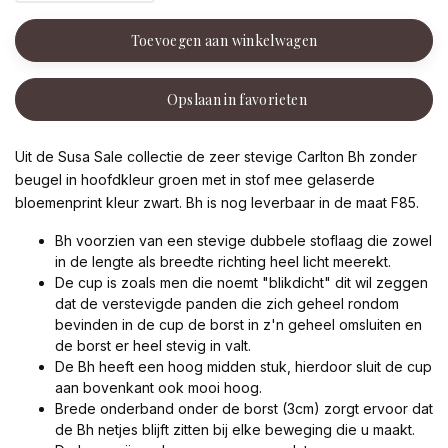
Toevoegen aan winkelwagen
Opslaan in favorieten
Uit de Susa Sale collectie de zeer stevige Carlton Bh zonder
beugel in hoofdkleur groen met in stof mee gelaserde
bloemenprint kleur zwart. Bh is nog leverbaar in de maat F85.
Bh voorzien van een stevige dubbele stoflaag die zowel
in de lengte als breedte richting heel licht meerekt.
De cup is zoals men die noemt "blikdicht" dit wil zeggen
dat de verstevigde panden die zich geheel rondom
bevinden in de cup de borst in z'n geheel omsluiten en
de borst er heel stevig in valt.
De Bh heeft een hoog midden stuk, hierdoor sluit de cup
aan bovenkant ook mooi hoog.
Brede onderband onder de borst (3cm) zorgt ervoor dat
de Bh netjes blijft zitten bij elke beweging die u maakt.