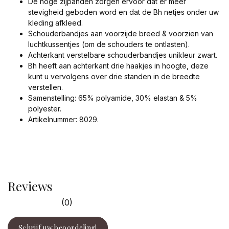
De hoge zijpanden zorgen ervoor dat er meer
stevigheid geboden word en dat de Bh netjes onder uw
kleding afkleed.
Schouderbandjes aan voorzijde breed & voorzien van
luchtkussentjes (om de schouders te ontlasten).
Achterkant verstelbare schouderbandjes unikleur zwart.
Bh heeft aan achterkant drie haakjes in hoogte, deze
kunt u vervolgens over drie standen in de breedte
verstellen.
Samenstelling: 65% polyamide, 30% elastan & 5%
polyester.
Artikelnummer: 8029.
Reviews
(0)
Schrijf uw beoordeling!