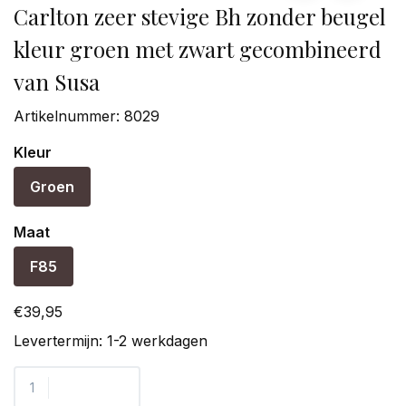
Carlton zeer stevige Bh zonder beugel
kleur groen met zwart gecombineerd
van Susa
Artikelnummer:
8029
Kleur
Groen
Maat
F85
€39,95
Levertermijn: 1-2 werkdagen