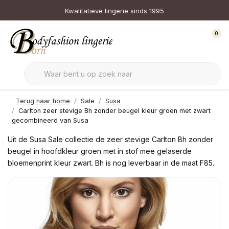
Kwalitatieve lingerie sinds 1995
0
Terug naar home
Sale
Susa
Carlton zeer stevige Bh zonder beugel kleur groen met zwart
gecombineerd van Susa
Uit de Susa Sale collectie de zeer stevige Carlton Bh zonder
beugel in hoofdkleur groen met in stof mee gelaserde
bloemenprint kleur zwart. Bh is nog leverbaar in de maat F85.