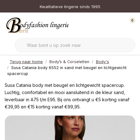
Kwalitatieve lingerie sinds 1995
0
Terug naar home
Body’s & Corseletten
Body's
Susa Catania body 6552 in sand met beugel en lichtgewicht
spacercup
Susa Catania body met beugel en lichtgewicht spacercup.
Luchtig, comfortabel en mooi aansluitend in de kleur sand,
leverbaar in A75 t/m E95. Bij ons ontvangt u €5 korting vanaf
€39,95 en €15 korting vanaf €99,95.