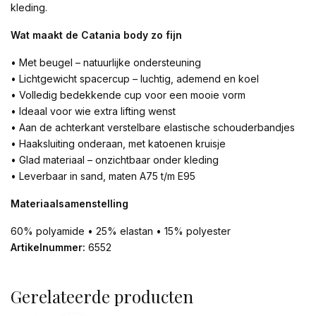
kleding.
Wat maakt de Catania body zo fijn
• Met beugel – natuurlijke ondersteuning
• Lichtgewicht spacercup – luchtig, ademend en koel
• Volledig bedekkende cup voor een mooie vorm
• Ideaal voor wie extra lifting wenst
• Aan de achterkant verstelbare elastische schouderbandjes
• Haaksluiting onderaan, met katoenen kruisje
• Glad materiaal – onzichtbaar onder kleding
• Leverbaar in sand, maten A75 t/m E95
Materiaalsamenstelling
60% polyamide • 25% elastan • 15% polyester
Artikelnummer:
6552
Gerelateerde producten