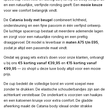
en een natuurlijke, verfijnde ronding geeft. Een
mooie keuze
voor wie comfort belangrijk vindt.
De
Catania body met beugel
combineert lichtheid,
ondersteuning en een fijne pasvorm in één verfijnd ontwerp.
De luchtige spacercup bestaat uit meerdere ademende lagen
en zorgt voor een natuurlijke ronding en een prettig
draaggevoel. Dit model is leverbaar in
maten A75 t/m E95
,
zodat je altijd een passende maat vindt.
Omdat wij graag iets extra’s doen voor onze klanten, ontvangt
u bij ons
€5 korting vanaf €39,95
en
€15 korting vanaf
€99,95
— zo shopt u deze luxe body altijd voor een mooie
prijs.
De cup bedekt de volledige borst en vormt soepel mee
zonder te drukken. De elastische schouderbandjes zijn aan de
achterkant verstelbaar. De onderkant is voorzien van haakjes
en een katoenen kruisje voor extra comfort. De gladde
afwerking maakt de Catania body ideaal onder strakke