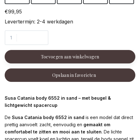
€99,95
Levertermijn: 2-4 werkdagen
Toevoegen aan winkelwagen
Opslaan in favorieten
Susa Catania body 6552 in sand – met beugel &
lichtgewicht spacercup
De
Susa Catania body 6552 in sand
is een model dat direct
prettig aanvoelt: zacht, eenvoudig en
gemaakt om
comfortabel te zitten en mooi aan te sluiten
. De lichte
spacercup voelt koel en luchtig aan, terwijl de body soepel zit