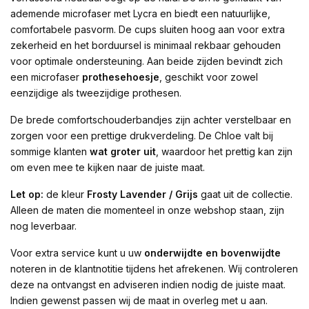
ademende microfaser met Lycra en biedt een natuurlijke,
comfortabele pasvorm. De cups sluiten hoog aan voor extra
zekerheid en het borduursel is minimaal rekbaar gehouden
voor optimale ondersteuning. Aan beide zijden bevindt zich
een microfaser
prothesehoesje
, geschikt voor zowel
eenzijdige als tweezijdige prothesen.
De brede comfortschouderbandjes zijn achter verstelbaar en
zorgen voor een prettige drukverdeling. De Chloe valt bij
sommige klanten
wat groter uit
, waardoor het prettig kan zijn
om even mee te kijken naar de juiste maat.
Let op:
de kleur
Frosty Lavender / Grijs
gaat uit de collectie.
Alleen de maten die momenteel in onze webshop staan, zijn
nog leverbaar.
Voor extra service kunt u uw
onderwijdte en bovenwijdte
noteren in de klantnotitie tijdens het afrekenen. Wij controleren
deze na ontvangst en adviseren indien nodig de juiste maat.
Indien gewenst passen wij de maat in overleg met u aan.