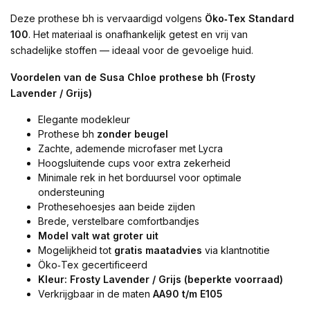
Deze prothese bh is vervaardigd volgens
Öko‑Tex Standard
100
. Het materiaal is onafhankelijk getest en vrij van
schadelijke stoffen — ideaal voor de gevoelige huid.
Voordelen van de Susa Chloe prothese bh (Frosty
Lavender / Grijs)
Elegante modekleur
Prothese bh
zonder beugel
Zachte, ademende microfaser met Lycra
Hoogsluitende cups voor extra zekerheid
Minimale rek in het borduursel voor optimale
ondersteuning
Prothesehoesjes aan beide zijden
Brede, verstelbare comfortbandjes
Model valt wat groter uit
Mogelijkheid tot
gratis maatadvies
via klantnotitie
Öko‑Tex gecertificeerd
Kleur: Frosty Lavender / Grijs (beperkte voorraad)
Verkrijgbaar in de maten
AA90 t/m E105