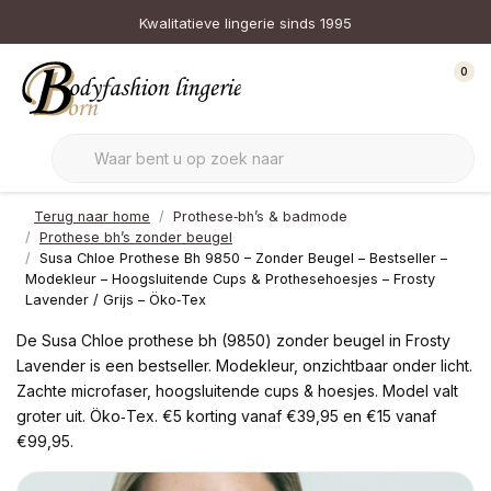
Kwalitatieve lingerie sinds 1995
0
Terug naar home
Prothese‑bh’s & badmode
Prothese bh’s zonder beugel
Susa Chloe Prothese Bh 9850 – Zonder Beugel – Bestseller –
Modekleur – Hoogsluitende Cups & Prothesehoesjes – Frosty
Lavender / Grijs – Öko‑Tex
De Susa Chloe prothese bh (9850) zonder beugel in Frosty
Lavender is een bestseller. Modekleur, onzichtbaar onder licht.
Zachte microfaser, hoogsluitende cups & hoesjes. Model valt
groter uit. Öko‑Tex. €5 korting vanaf €39,95 en €15 vanaf
€99,95.