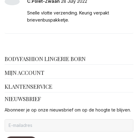
C.Polet-Zwaan
28 July 2022
Snelle vlotte verzending. Keurig verpakt
brievenbuspakketje.
facebook
BODYFASHION LINGERIE BORN
MIJN ACCOUNT
KLANTENSERVICE
NIEUWSBRIEF
Abonneer je op onze nieuwsbrief om op de hoogte te blijven.