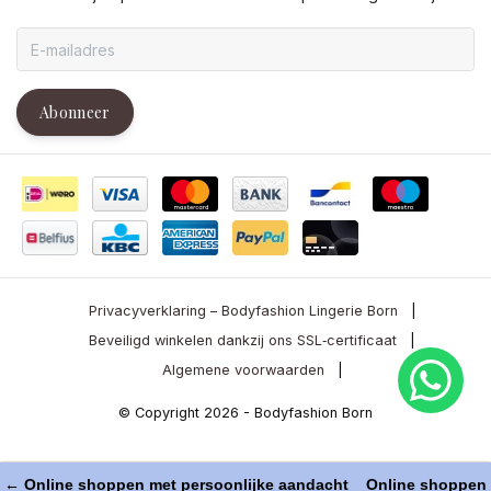
Abonneer
Privacyverklaring – Bodyfashion Lingerie Born
|
Beveiligd winkelen dankzij ons SSL‑certificaat
|
Algemene voorwaarden
|
© Copyright 2026 - Bodyfashion Born
← Online shoppen met persoonlijke aandacht
Online shoppen