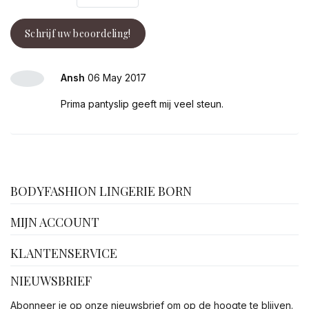
Schrijf uw beoordeling!
Ansh
06 May 2017
Prima pantyslip geeft mij veel steun.
facebook
BODYFASHION LINGERIE BORN
MIJN ACCOUNT
KLANTENSERVICE
NIEUWSBRIEF
Abonneer je op onze nieuwsbrief om op de hoogte te blijven.