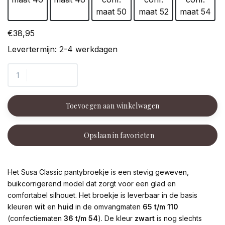
maat 50
maat 52
maat 54
€38,95
Levertermijn: 2-4 werkdagen
Toevoegen aan winkelwagen
Opslaan in favorieten
Het Susa Classic pantybroekje is een stevig geweven,
buikcorrigerend model dat zorgt voor een glad en
comfortabel silhouet. Het broekje is leverbaar in de basis
kleuren
wit
en
huid
in de omvangmaten
65 t/m 110
(confectiematen
36 t/m 54
). De kleur
zwart
is nog slechts