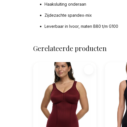
Haaksluiting onderaan
Zijdezachte spandex‑mix
Leverbaar in Ivoor, maten B80 t/m G100
Gerelateerde producten