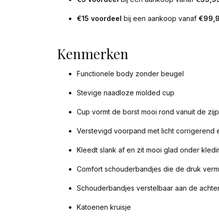
€15 voordeel
bij een aankoop vanaf
€99,
Kenmerken
Functionele body zonder beugel
Stevige naadloze molded cup
Cup vormt de borst mooi rond vanuit de zi
Verstevigd voorpand met licht corrigerend 
Kleedt slank af en zit mooi glad onder kledi
Comfort schouderbandjes die de druk ver
Schouderbandjes verstelbaar aan de achte
Katoenen kruisje