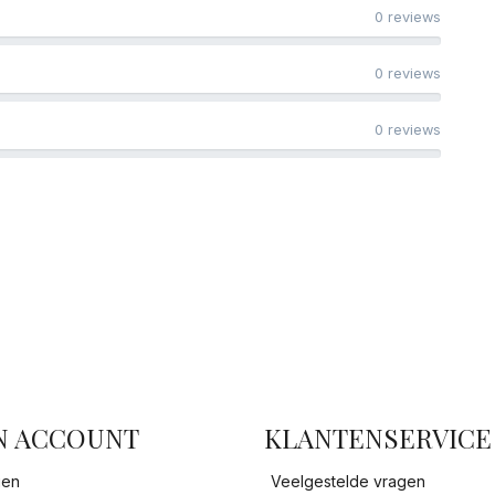
0 reviews
0 reviews
0 reviews
facebook
N ACCOUNT
KLANTENSERVICE
gen
Veelgestelde vragen