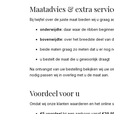
Maatadvies & extra servic
Bij twijfel over de juiste maat bieden wij u graag 
onderwijdte:
daar waar de ribben beginnen
bovenwijdte:
over het breedste deel van d
beide maten graag zo meten dat u er nog n
u bestelt de maat die u gewoonlijk draagt
Na ontvangst van uw bestelling bekijken wij uw om
nodig passen wij in overleg met u de maat aan.
Voordeel voor u
Omdat wij onze klanten waarderen en het online s
€5 voordeel
bij een aankoop vanaf
€39,9