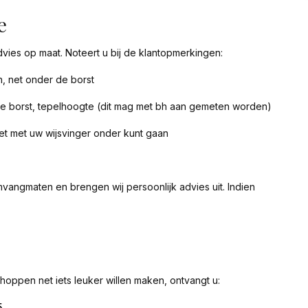
e
advies op maat. Noteert u bij de klantopmerkingen:
, net onder de borst
e borst, tepelhoogte (dit mag met bh aan gemeten worden)
et met uw wijsvinger onder kunt gaan
vangmaten en brengen wij persoonlijk advies uit. Indien
hoppen net iets leuker willen maken, ontvangt u:
5