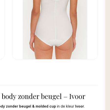
 body zonder beugel – Ivoor
ody zonder beugel & molded cup
in de kleur
Ivoor
.