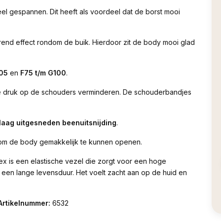
eel gespannen. Dit heeft als voordeel dat de borst mooi
rend effect rondom de buik. Hierdoor zit de body mooi glad
105
en
F75 t/m G100
.
 druk op de schouders verminderen. De schouderbandjes
laag uitgesneden beenuitsnijding
.
m de body gemakkelijk te kunnen openen.
ex is een elastische vezel die zorgt voor een hoge
een lange levensduur. Het voelt zacht aan op de huid en
Artikelnummer:
6532