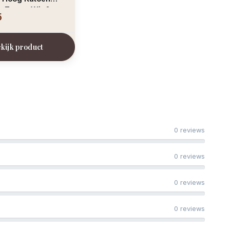
– Zwart, Wit &
5
kijk product
0 reviews
0 reviews
0 reviews
0 reviews