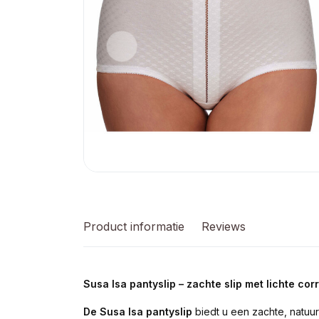
Product informatie
Reviews
Susa Isa pantyslip – zachte slip met lichte co
De Susa Isa pantyslip
biedt u een zachte, natuu