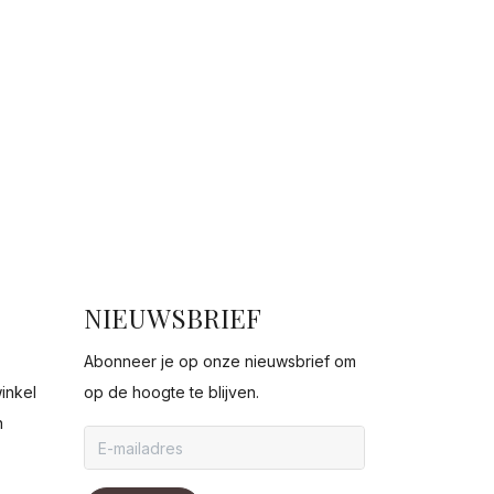
NIEUWSBRIEF
Abonneer je op onze nieuwsbrief om
inkel
op de hoogte te blijven.
n
g