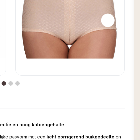
rrectie en hoog katoengehalte
rlijke pasvorm met een
licht corrigerend buikgedeelte
en