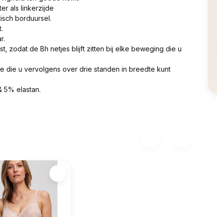
r als linkerzijde
isch borduursel.
.
r.
 zodat de Bh netjes blijft zitten bij elke beweging die u
te die u vervolgens over drie standen in breedte kunt
 5% elastan.