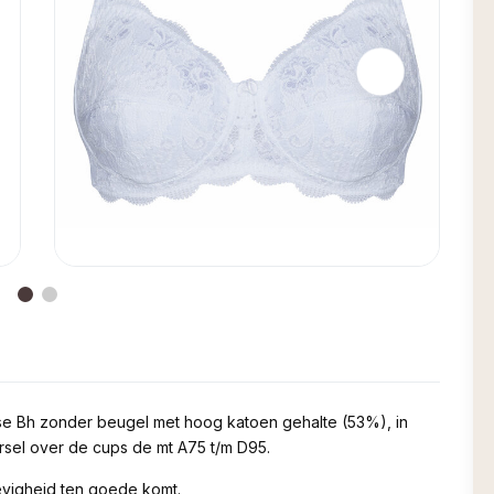
ese Bh zonder beugel met hoog katoen gehalte (53%), in
uursel over de cups de mt A75 t/m D95.
evigheid ten goede komt.