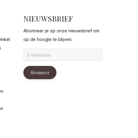
NIEUWSBRIEF
Abonneer je op onze nieuwsbrief om
inkel
op de hoogte te blijven.
n
g
Abonneer
on
on