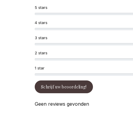
5 stars
4 stars
3 stars
2 stars
1 star
Schrijf uw beoordeling!
Geen reviews gevonden