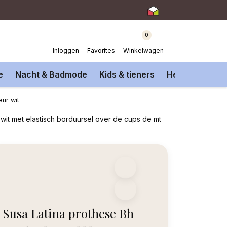
0
Inloggen
Favorites
Winkelwagen
e
Nacht & Badmode
Kids & tieners
Heren Onderm
eur wit
wit met elastisch borduursel over de cups de mt
Susa Latina prothese Bh