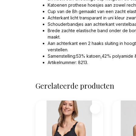
Katoenen prothese hoesjes aan zowel rechte
Cup van de Bh gemaakt van een zacht elast
Achterkant licht transparant in uni kleur zwart
Schouderbandjes aan achterkant verstelbaa
Brede zachte elastische band onder de borst,
maakt.
Aan achterkant een 2 haaks sluiting in hoog
verstellen.
Samenstelling:53% katoen,42% polyamide &
Artikelnummer: 8213.
Gerelateerde producten