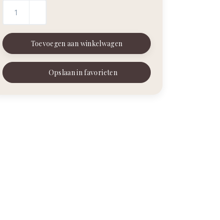
Toevoegen aan winkelwagen
Opslaan in favorieten