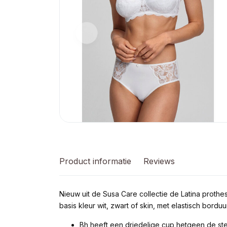
Product informatie
Reviews
Nieuw uit de Susa Care collectie de Latina proth
basis kleur wit, zwart of skin, met elastisch bord
Bh heeft een driedelige cup hetgeen de st