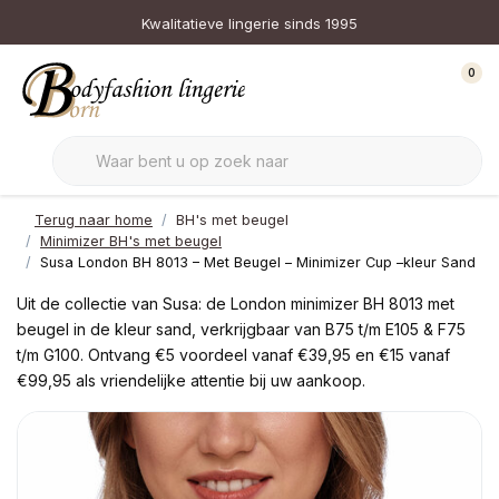
Kwalitatieve lingerie sinds 1995
0
Terug naar home
BH's met beugel
Minimizer BH's met beugel
Susa London BH 8013 – Met Beugel – Minimizer Cup –kleur Sand
Uit de collectie van Susa: de London minimizer BH 8013 met
beugel in de kleur sand, verkrijgbaar van B75 t/m E105 & F75
t/m G100. Ontvang €5 voordeel vanaf €39,95 en €15 vanaf
€99,95 als vriendelijke attentie bij uw aankoop.