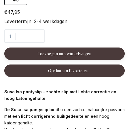
€47,95
Levertermijn: 2-4 werkdagen
Toevoegen aan winkelwagen
Opslaan in favorieten
Susa Isa pantyslip – zachte slip met lichte correctie en
hoog katoengehalte
De Susa Isa pantyslip
biedt u een zachte, natuurlijke pasvorm
met een
licht corrigerend buikgedeelte
en een hoog
katoengehalte.