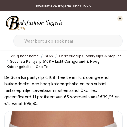
Kwalitatieve lingerie sinds 1995
0
Terug naar home
Slips
Correctieslips, pantyslips & step‑inn
Susa Isa Pantyslip 5108 – Licht Corrigerend & Hoog
Katoengehalte – Öko‑Tex
De Susa Isa pantyslip (5108) heeft een licht corrigerend
buikgedeelte, een hoog katoengehalte en een subtiel
fantasieprintje. Leverbaar in wit en sand. Öko‑Tex
gecertificeerd. U profiteert van €5 voordeel vanaf €39,95 en
€15 vanaf €99,95.