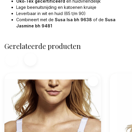
Öko‑Tex gecertificeerd
en huidvriendelijk
Lage beenuitsnijding en katoenen kruisje
Leverbaar in wit en huid (65 t/m 90)
Combineert met de
Susa Isa bh 9638
of de
Susa
Jasmine bh 9481
Gerelateerde producten