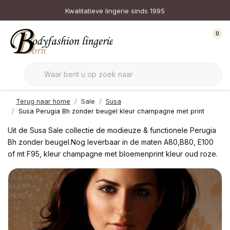
Kwalitatieve lingerie sinds 1995
0
Terug naar home
Sale
Susa
Susa Perugia Bh zonder beugel kleur champagne met print
Uit de Susa Sale collectie de modieuze & functionele Perugia
Bh zonder beugel.Nog leverbaar in de maten A80,B80, E100
of mt F95, kleur champagne met bloemenprint kleur oud roze.