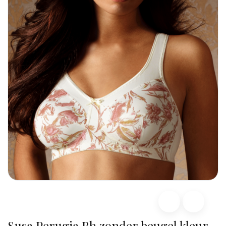
Susa Perugia Bh zonder beugel kleur