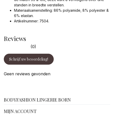
standen in breedte verstellen.
Materiaalsamenstelling: 86% polyamide, 8% polyester &
6% elastan.
Artikelnummer: 7504.
Reviews
(0)
Schrijf uw beoordeling!
Geen reviews gevonden
facebook
BODYFASHION LINGERIE BORN
MIJN ACCOUNT