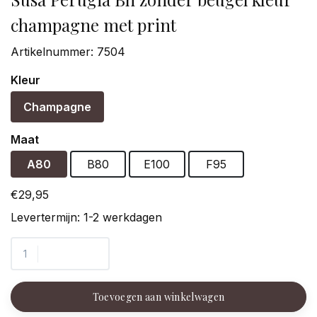
champagne met print
Artikelnummer:
7504
Kleur
Champagne
Maat
A80
B80
E100
F95
€29,95
Levertermijn: 1-2 werkdagen
Toevoegen aan winkelwagen