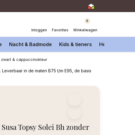
0
Inloggen
Favorites
Winkelwagen
e
Nacht & Badmode
Kids & tieners
Heren Onderm
, zwart & cappuccinokleur
r. Leverbaar in de maten B75 t/m E95, de basis
Susa Topsy Solei Bh zonder