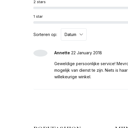
2 stars
1 star
Sorteren op:
Annette
22 January 2018
Geweldige persoonlijke service! Mevr
mogelijk van dienst te zijn. Niets is h
willekeurige winkel.