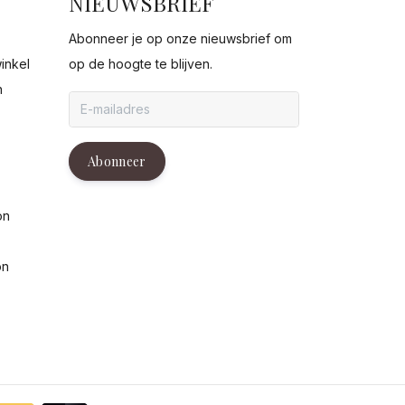
NIEUWSBRIEF
Abonneer je op onze nieuwsbrief om
inkel
op de hoogte te blijven.
n
g
Abonneer
on
on