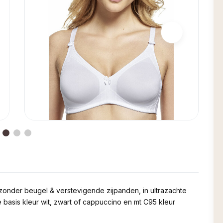
 zonder beugel & verstevigende zijpanden, in ultrazachte
 basis kleur wit, zwart of cappuccino en mt C95 kleur