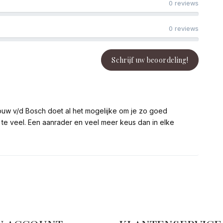
0 reviews
0 reviews
Schrijf uw beoordeling!
ouw v/d Bosch doet al het mogelijke om je zo goed
aar te veel. Een aanrader en veel meer keus dan in elke
facebook