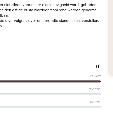
 er niet alleen voor dat er extra stevigheid wordt geboden
rmelden dat de buste hierdoor mooi rond worden gevormd.
lbaar.
 die u vervolgens over drie breedte standen kunt verstellen.
n.
(1)
1 review
0 reviews
0 reviews