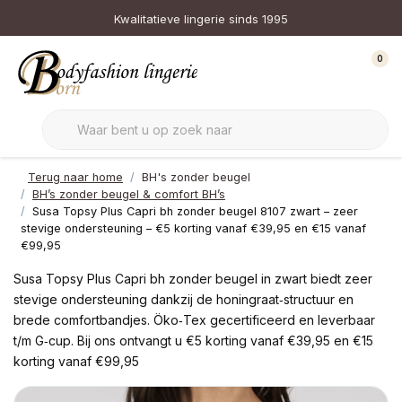
Kwalitatieve lingerie sinds 1995
0
Terug naar home
BH's zonder beugel
BH’s zonder beugel & comfort BH’s
Susa Topsy Plus Capri bh zonder beugel 8107 zwart – zeer
stevige ondersteuning – €5 korting vanaf €39,95 en €15 vanaf
€99,95
Susa Topsy Plus Capri bh zonder beugel in zwart biedt zeer
stevige ondersteuning dankzij de honingraat‑structuur en
brede comfortbandjes. Öko‑Tex gecertificeerd en leverbaar
t/m G‑cup. Bij ons ontvangt u €5 korting vanaf €39,95 en €15
korting vanaf €99,95