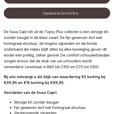
Opslaan in favorieten
De Susa Capri bh uit de Topsy Plus collectie is een stevige bh
zonder beugel in de kleur zwart. De fijn geweven stof met
honingraat‑structuur, de hogere zijpanden en de brede
onderband die netjes blijft zitten bij elke beweging geven dit
model een prettig, zeker gevoel. De comfort schouderbandjes
zorgen ervoor dat de druk van uw schouders wordt
verminderd. Leverbaar in B80 t/m C100 en D70 t/m G100.
Bij ons ontvangt u als blijk van waardering €5 korting bij
€39,95 en €15 korting bij €99,95.
Voordelen van de Susa Capri
Stevige bh zonder beugel
Fijn geweven stof met honingraat‑structuur
Verstevigende zijpanden