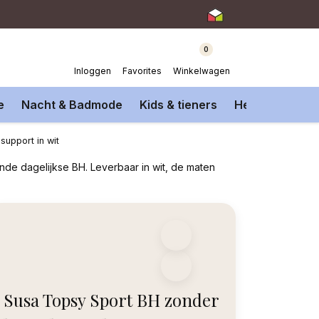
0
Inloggen
Favorites
Winkelwagen
e
Nacht & Badmode
Kids & tieners
Heren Onderm
upport in wit
nde dagelijkse BH. Leverbaar in wit, de maten
Susa Topsy Sport BH zonder