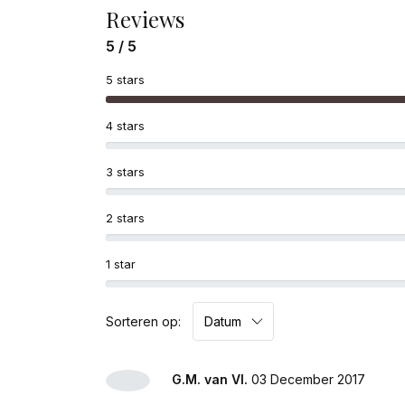
Reviews
5 / 5
5 stars
4 stars
3 stars
2 stars
1 star
Sorteren op:
G.M. van Vl.
03 December 2017