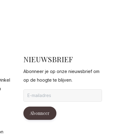
NIEUWSBRIEF
Abonneer je op onze nieuwsbrief om
inkel
op de hoogte te blijven.
n
g
Abonneer
on