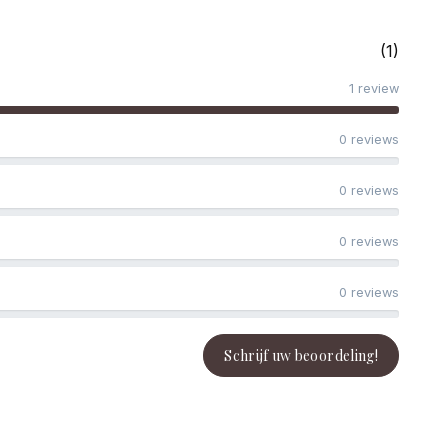
(1)
1 review
0 reviews
0 reviews
0 reviews
0 reviews
Schrijf uw beoordeling!