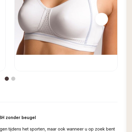
‑BH zonder beugel
ragen tijdens het sporten, maar ook wanneer u op zoek bent