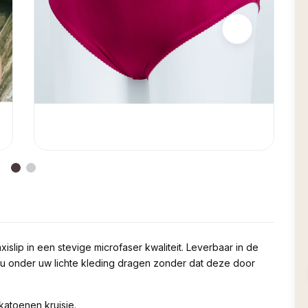
islip in een stevige microfaser kwaliteit. Leverbaar in de
t u onder uw lichte kleding dragen zonder dat deze door
katoenen kruisje.