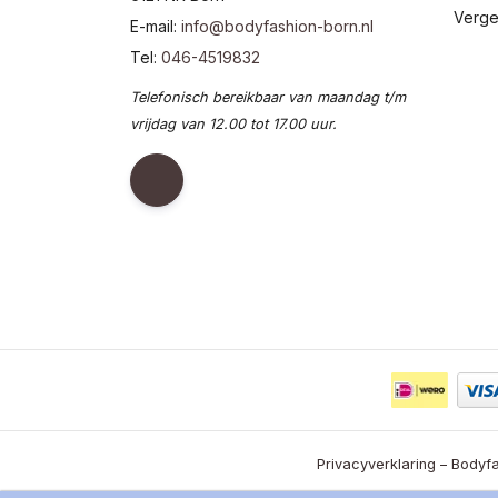
Verge
E-mail:
info@bodyfashion-born.nl
Tel:
046-4519832
Telefonisch bereikbaar van maandag t/m
vrijdag van 12.00 tot 17.00 uur.
Privacyverklaring – Bodyfa