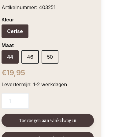
Artikelnummer:
403251
Kleur
Cerise
Maat
44
46
50
€19,95
Levertermijn: 1-2 werkdagen
Toevoegen aan winkelwagen