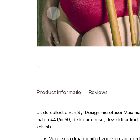
Product informatie
Reviews
Uit de collectie van Syl Design microfaser Maia max
maten 44 t/m 50, de kleur cerise, deze kleur kun
schijnt).
Voor extra draagcomfort voorzien van een 