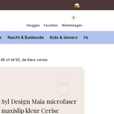
0
Inloggen
Favorites
Winkelwagen
e
Nacht & Badmode
Kids & tieners
Heren Onderm
 46 of mt 50, de kleur cerise.
Syl Design Maia microfaser
maxislip kleur Cerise