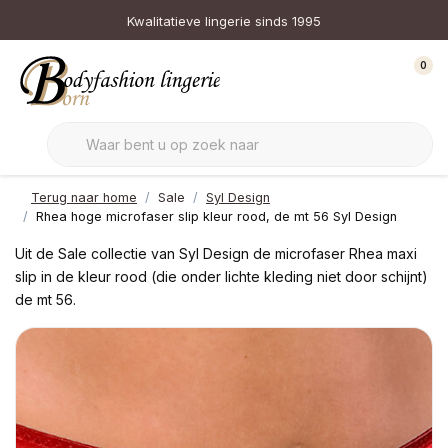
Kwalitatieve lingerie sinds 1995
0
Terug naar home
Sale
Syl Design
Rhea hoge microfaser slip kleur rood, de mt 56 Syl Design
Uit de Sale collectie van Syl Design de microfaser Rhea maxi
slip in de kleur rood (die onder lichte kleding niet door schijnt)
de mt 56.