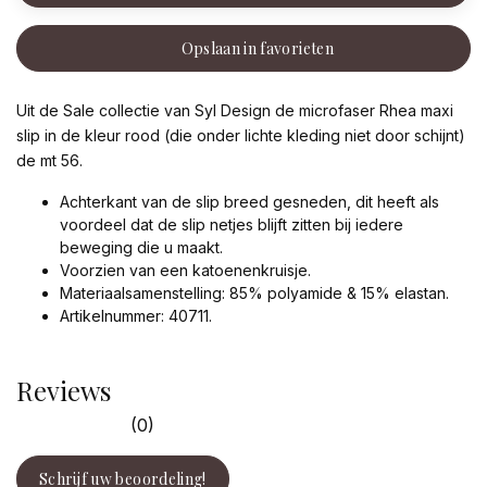
Opslaan in favorieten
Uit de Sale collectie van Syl Design de microfaser Rhea maxi
slip in de kleur rood (die onder lichte kleding niet door schijnt)
de mt 56.
Achterkant van de slip breed gesneden, dit heeft als
voordeel dat de slip netjes blijft zitten bij iedere
beweging die u maakt.
Voorzien van een katoenenkruisje.
Materiaalsamenstelling: 85% polyamide & 15% elastan.
Artikelnummer: 40711.
Reviews
(0)
Schrijf uw beoordeling!