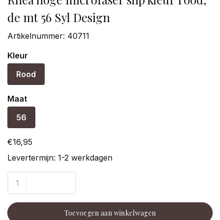
de mt 56 Syl Design
Artikelnummer:
40711
Kleur
Rood
Maat
56
€16,95
Levertermijn: 1-2 werkdagen
Toevoegen aan winkelwagen