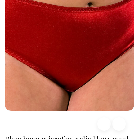
Rhea hoge microfaser slip kleur rood,