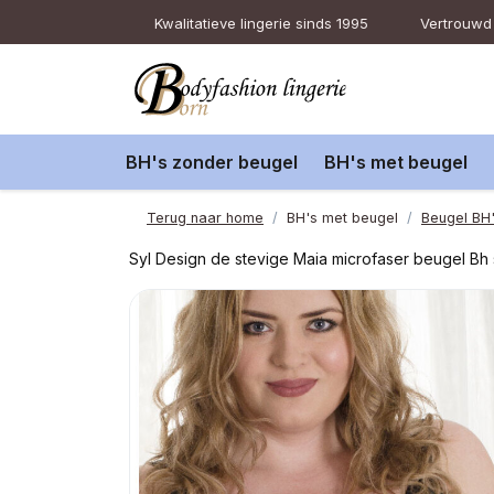
Kwalitatieve lingerie sinds 1995
Vertrouwd 
BH's zonder beugel
BH's met beugel
Terug naar home
BH's met beugel
Beugel BH
Syl Design de stevige Maia microfaser beugel Bh