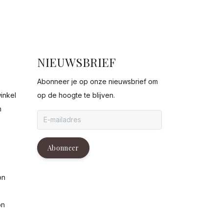
NIEUWSBRIEF
Abonneer je op onze nieuwsbrief om
inkel
op de hoogte te blijven.
n
g
Abonneer
on
on