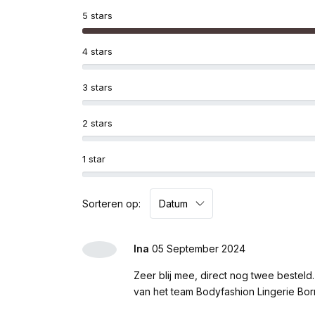
5 stars
4 stars
3 stars
2 stars
1 star
Sorteren op:
Ina
05 September 2024
Zeer blij mee, direct nog twee bestel
van het team Bodyfashion Lingerie Bor