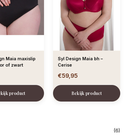
xislip
Syl Design Maia bh –
oor of zwart
Cerise
5
€59,95
kijk product
Bekijk product
(6)