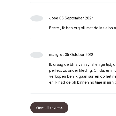
Jose
05 September 2024
Beste , ik ben erg blij met de Maia bh a
margret
05 October 2018
Ik draag de bh`s van syl al enige tijd, d
perfect zit onder kleding. Omdat er i
verkopen ben ik gaan surfen op het ne
en ik had de bh binnen no time in mijn b
View all reviews