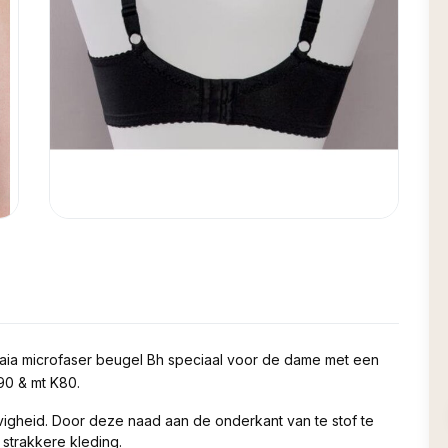
 Maia microfaser beugel Bh speciaal voor de dame met een
90 & mt K80.
igheid. Door deze naad aan de onderkant van te stof te
 strakkere kleding.