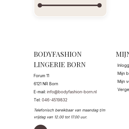
BODYFASHION
MIJ
LINGERIE BORN
Inlog
Mijn b
Forum 11
Mijn v
6121 NR Born
Verge
E-mail:
info@bodyfashion-born.nl
Tel:
046-4519832
Telefonisch bereikbaar van maandag t/m
vrijdag van 12.00 tot 17.00 uur.