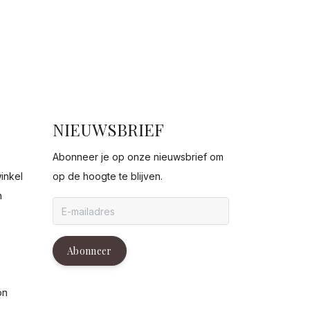
NIEUWSBRIEF
Abonneer je op onze nieuwsbrief om
inkel
op de hoogte te blijven.
n
g
Abonneer
on