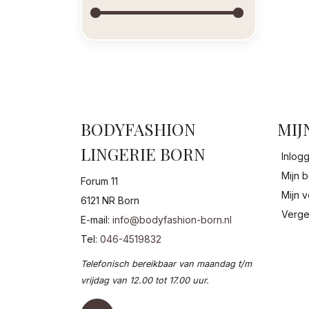
BODYFASHION
MIJ
LINGERIE BORN
Inlog
Mijn b
Forum 11
Mijn v
6121 NR Born
Verge
E-mail:
info@bodyfashion-born.nl
Tel:
046-4519832
Telefonisch bereikbaar van maandag t/m
vrijdag van 12.00 tot 17.00 uur.