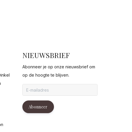
NIEUWSBRIEF
Abonneer je op onze nieuwsbrief om
inkel
op de hoogte te blijven.
n
g
Abonneer
on