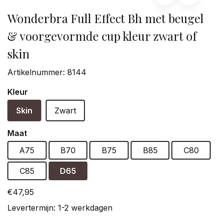
Wonderbra Full Effect Bh met beugel
& voorgevormde cup kleur zwart of
skin
Artikelnummer:
8144
Kleur
Skin
Zwart
Maat
A75
B70
B75
B85
C80
C85
D65
€47,95
Levertermijn: 1-2 werkdagen