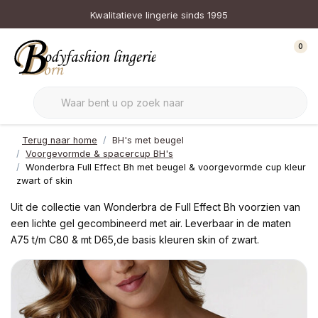
Kwalitatieve lingerie sinds 1995
0
Terug naar home
BH's met beugel
Voorgevormde & spacercup BH's
Wonderbra Full Effect Bh met beugel & voorgevormde cup kleur
zwart of skin
Uit de collectie van Wonderbra de Full Effect Bh voorzien van
een lichte gel gecombineerd met air. Leverbaar in de maten
A75 t/m C80 & mt D65,de basis kleuren skin of zwart.