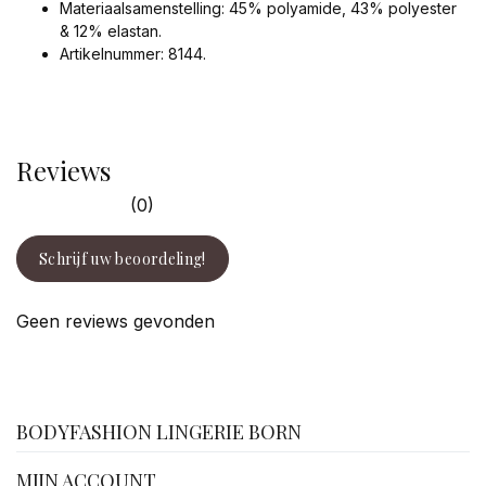
Materiaalsamenstelling: 45% polyamide, 43% polyester
& 12% elastan.
Artikelnummer: 8144.
Reviews
(0)
Schrijf uw beoordeling!
Geen reviews gevonden
facebook
BODYFASHION LINGERIE BORN
MIJN ACCOUNT