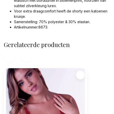
elastisch met borduursel in bloemenprint, voorzien van
subtiel zilverkleurig lurex.
Voor extra draagcomfort heeft de shorty een katoenen
kruisje.
Samenstelling: 70% polyester & 30% elastan.
Artikelnummer:8673.
Gerelateerde producten