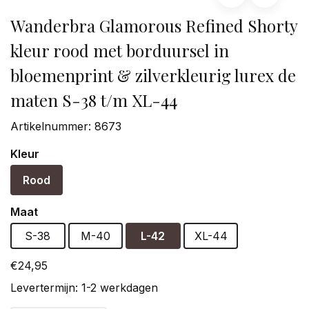
Wanderbra Glamorous Refined Shorty
kleur rood met borduursel in
bloemenprint & zilverkleurig lurex de
maten S-38 t/m XL-44
Artikelnummer:
8673
Kleur
Rood
Maat
S-38
M-40
L-42
XL-44
€24,95
Levertermijn: 1-2 werkdagen