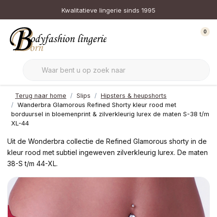
Kwalitatieve lingerie sinds 1995
0
Terug naar home
Slips
Hipsters & heupshorts
Wanderbra Glamorous Refined Shorty kleur rood met
borduursel in bloemenprint & zilverkleurig lurex de maten S-38 t/m
XL-44
Uit de Wonderbra collectie de Refined Glamorous shorty in de
kleur rood met subtiel ingeweven zilverkleurig lurex. De maten
38-S t/m 44-XL.