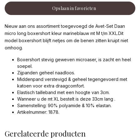
Opslaan in favorieten
Nieuw aan ons assortiment toegevoegd de Avet-Set Daan
micro long boxershort kleur marineblauw mt M t/m XXL.Dit
model boxershort blijft netjes om de benen zitten kruipt niet
omhoog.
Boxershort stevig geweven microaser, is zacht en heel
soepel.
Zijpanden geheel naadloos.
Middenpand verstevigd & geheel tegengevoerd met
katoen voor extra draagcomfort.
Elastisch tailleband met een hoogte van 3cm.
Wanneer u de mt XL bestelt is deze 33cm lang .
Samenstelling: 90% polyamide & 10% elastan.
Artikelnummer: 1878.
Gerelateerde producten