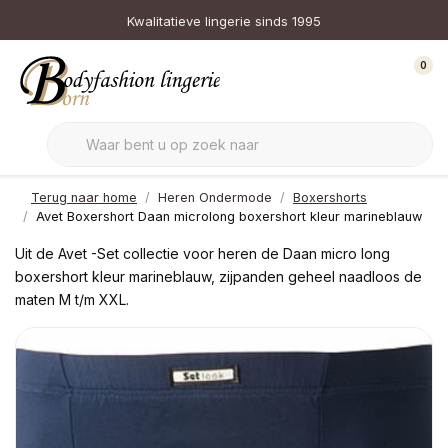
Kwalitatieve lingerie sinds 1995
0
Terug naar home
Heren Ondermode
Boxershorts
Avet Boxershort Daan microlong boxershort kleur marineblauw
Uit de Avet -Set collectie voor heren de Daan micro long
boxershort kleur marineblauw, zijpanden geheel naadloos de
maten M t/m XXL.