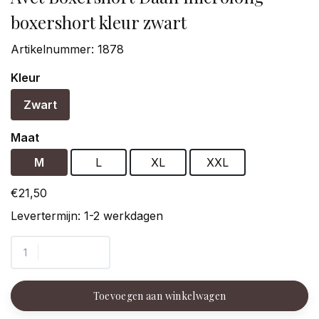
boxershort kleur zwart
Artikelnummer:
1878
Kleur
Zwart
Maat
M
L
XL
XXL
€21,50
Levertermijn: 1-2 werkdagen
Toevoegen aan winkelwagen