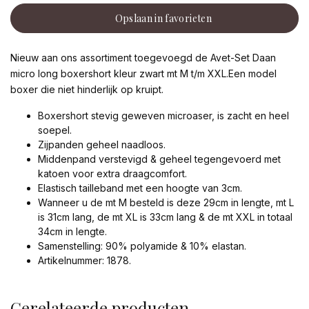
Opslaan in favorieten
Nieuw aan ons assortiment toegevoegd de Avet-Set Daan
micro long boxershort kleur zwart mt M t/m XXL.Een model
boxer die niet hinderlijk op kruipt.
Boxershort stevig geweven microaser, is zacht en heel
soepel.
Zijpanden geheel naadloos.
Middenpand verstevigd & geheel tegengevoerd met
katoen voor extra draagcomfort.
Elastisch tailleband met een hoogte van 3cm.
Wanneer u de mt M besteld is deze 29cm in lengte, mt L
is 31cm lang, de mt XL is 33cm lang & de mt XXL in totaal
34cm in lengte.
Samenstelling: 90% polyamide & 10% elastan.
Artikelnummer: 1878.
Gerelateerde producten