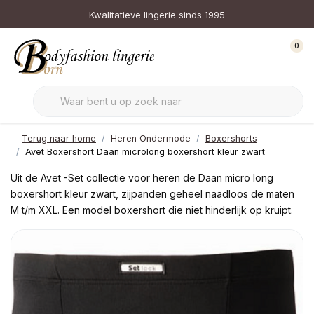
Kwalitatieve lingerie sinds 1995
0
Terug naar home
Heren Ondermode
Boxershorts
Avet Boxershort Daan microlong boxershort kleur zwart
Uit de Avet -Set collectie voor heren de Daan micro long
boxershort kleur zwart, zijpanden geheel naadloos de maten
M t/m XXL. Een model boxershort die niet hinderlijk op kruipt.