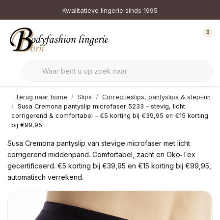
Kwalitatieve lingerie sinds 1995
0
Terug naar home
Slips
Correctieslips, pantyslips & step‑inn
Susa Cremona pantyslip microfaser 5233 – stevig, licht
corrigerend & comfortabel – €5 korting bij €39,95 en €15 korting
bij €99,95
Susa Cremona pantyslip van stevige microfaser met licht
corrigerend middenpand. Comfortabel, zacht en Öko‑Tex
gecertificeerd. €5 korting bij €39,95 en €15 korting bij €99,95,
automatisch verrekend.