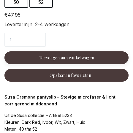
50
52
€47,95
Levertermijn: 2-4 werkdagen
Toevoegen aan winkelwagen
Opslaan in favorieten
Susa Cremona pantyslip – Stevige microfaser & licht
corrigerend middenpand
Uit de Susa collectie – Artikel 5233
Kleuren: Dark Red, Ivoor, Wit, Zwart, Huid
Maten: 40 t/m 52