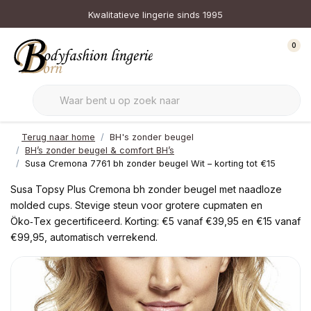
Kwalitatieve lingerie sinds 1995
0
Terug naar home
BH's zonder beugel
BH’s zonder beugel & comfort BH’s
Susa Cremona 7761 bh zonder beugel Wit – korting tot €15
Susa Topsy Plus Cremona bh zonder beugel met naadloze
molded cups. Stevige steun voor grotere cupmaten en
Öko‑Tex gecertificeerd. Korting: €5 vanaf €39,95 en €15 vanaf
€99,95, automatisch verrekend.