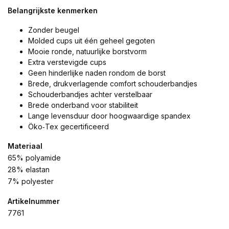
Belangrijkste kenmerken
Zonder beugel
Molded cups uit één geheel gegoten
Mooie ronde, natuurlijke borstvorm
Extra verstevigde cups
Geen hinderlijke naden rondom de borst
Brede, drukverlagende comfort schouderbandjes
Schouderbandjes achter verstelbaar
Brede onderband voor stabiliteit
Lange levensduur door hoogwaardige spandex
Öko‑Tex gecertificeerd
Materiaal
65% polyamide
28% elastan
7% polyester
Artikelnummer
7761