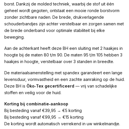
borst. Dankzij de molded techniek, waarbij de stof uit één
geheel wordt gegoten, ontstaat een mooie ronde borstvorm
zonder zichtbare naden. De brede, drukverlagende
schouderbandjes zijn achter verstelbaar en zorgen samen met
de brede onderband voor optimale stabiliteit bij elke
beweging.
Aan de achterkant heeft deze BH een sluiting met 2 haakjes in
hoogte bij de maten 80 t/m 90. De maten 95 t/m 105 hebben 3
haakjes in hoogte, verstelbaar over 3 standen in breedte.
De materiaalsamenstelling met spandex garandeert een lange
levensduur, vormvastheid en een zachte aanraking op de huid.
Deze BH is
Öko‑Tex gecertificeerd
— vrij van schadelijke
stoffen en veilig voor de huid.
Korting bij combinatie‑aankoop
Bij besteding vanaf €39,95 → €5 korting
Bij besteding vanaf €99,95 → €15 korting
De korting wordt automatisch verrekend in uw winkelmandje.