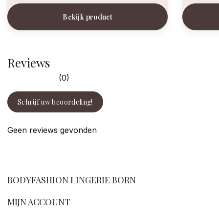
Bekijk product
Reviews
(0)
Schrijf uw beoordeling!
Geen reviews gevonden
facebook
BODYFASHION LINGERIE BORN
MIJN ACCOUNT