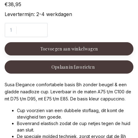
€38,95
Levertermijn: 2-4 werkdagen
Toevoegen aan winkelwagen
Opslaan in favorieten
Susa Elegance comfortabele basis Bh zonder beugel & een
gladde naadloze cup. Leverbaar in de maten A75 t/m C100 de
mt D75 t/m D95, mt E75 t/m E85. De basis kleur cappuccino.
Cup voorzien van een dubbele stoflaag, dit komt de
stevigheid ten goede.
Bovenrand elastisch zodat de cup netjes tegen de huid
aan sluit.
De speciale molded techniek, zorgt ervoor dat de Bh