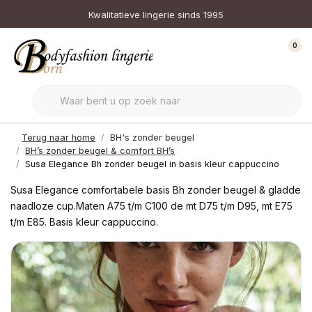
Kwalitatieve lingerie sinds 1995
0
Terug naar home
BH's zonder beugel
BH’s zonder beugel & comfort BH’s
Susa Elegance Bh zonder beugel in basis kleur cappuccino
Susa Elegance comfortabele basis Bh zonder beugel & gladde
naadloze cup.Maten A75 t/m C100 de mt D75 t/m D95, mt E75
t/m E85. Basis kleur cappuccino.