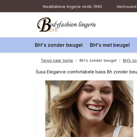
Kwalitatieve lingerie sinds 1995
Vertrouwd 
BH's zonder beugel
BH's met beugel
Terug naar home
BH's zonder beugel
BH’s zo
Susa Elegance comfortabele basis Bh zonder beug