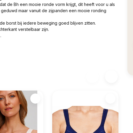
at de Bh een mooie ronde vorm krijgt, dit heeft voor u als
rd geduwd maar vanuit de zijpanden een mooie ronding
 borst bij iedere beweging goed blijven zitten.
terkant verstelbaar zijn.
.