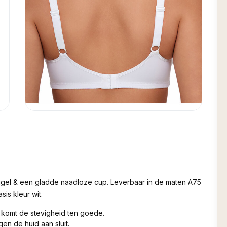
gel & een gladde naadloze cup. Leverbaar in de maten A75
is kleur wit.
 komt de stevigheid ten goede.
en de huid aan sluit.