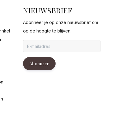
NIEUWSBRIEF
Abonneer je op onze nieuwsbrief om
inkel
op de hoogte te blijven.
n
g
Abonneer
on
on