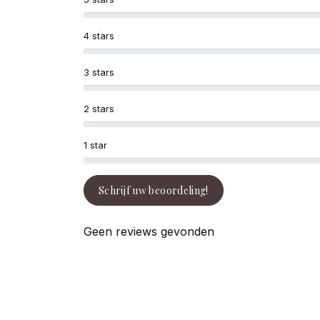
4 stars
3 stars
2 stars
1 star
Schrijf uw beoordeling!
Geen reviews gevonden