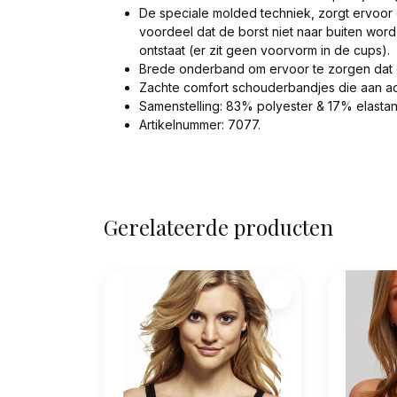
De speciale molded techniek, zorgt ervoor d
voordeel dat de borst niet naar buiten wo
ontstaat (er zit geen voorvorm in de cups).
Brede onderband om ervoor te zorgen dat de
Zachte comfort schouderbandjes die aan ach
Samenstelling: 83% polyester & 17% elastan
Artikelnummer: 7077.
Gerelateerde producten