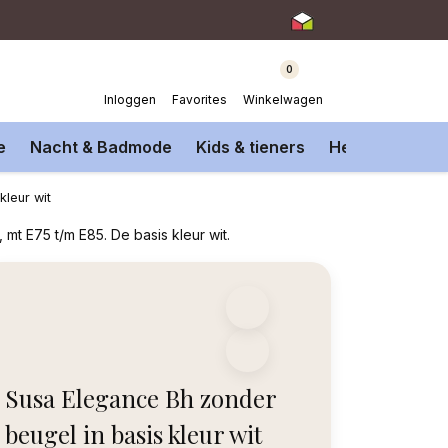
0
Inloggen
Favorites
Winkelwagen
e
Nacht & Badmode
Kids & tieners
Heren Onderm
kleur wit
t E75 t/m E85. De basis kleur wit.
Susa Elegance Bh zonder
beugel in basis kleur wit