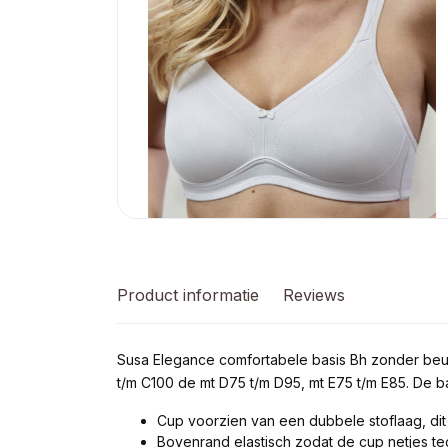
Product informatie
Reviews
Susa Elegance comfortabele basis Bh zonder beu
t/m C100 de mt D75 t/m D95, mt E75 t/m E85. De bas
Cup voorzien van een dubbele stoflaag, dit
Bovenrand elastisch zodat de cup netjes teg